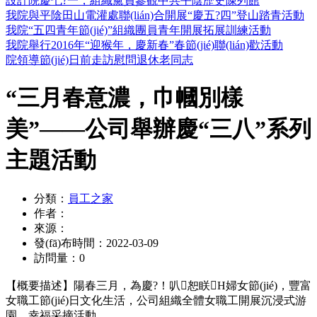
設計院慶七?一，組織黨員參觀中共平陰歷史陳列館
我院與平陰田山電灌處聯(lián)合開展“慶五?四”登山踏青活動
我院“五四青年節(jié)”組織團員青年開展拓展訓練活動
我院舉行2016年“迎猴年，慶新春”春節(jié)聯(lián)歡活動
院領導節(jié)日前走訪慰問退休老同志
“三月春意濃，巾幗別樣
美”——公司舉辦慶“三八”系列
主題活動
分類：
員工之家
作者：
來源：
發(fā)布時間：
2022-03-09
訪問量：
0
【概要描述】
陽春三月，為慶?！叭恕眹H婦女節(jié)，豐富
女職工節(jié)日文化生活，公司組織全體女職工開展沉浸式游
園、幸福采摘活動。