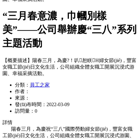
“三月春意濃，巾幗別樣
美”——公司舉辦慶“三八”系列
主題活動
【概要描述】
陽春三月，為慶?！叭恕眹H婦女節(jié)，豐富
女職工節(jié)日文化生活，公司組織全體女職工開展沉浸式游
園、幸福采摘活動。
分類：
員工之家
作者：
來源：
發(fā)布時間：
2022-03-09
訪問量：
0
詳情
陽春三月，為慶祝“三八”國際勞動婦女節(jié)，豐富女職
工節(jié)日文化生活，公司組織全體女職工開展沉浸式游園、