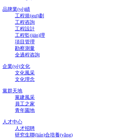
品牌業(yè)績
工程規(guī)劃
工程咨詢
工程設計
工程監(jiān)理
項目管理
勘察測量
全過程咨詢
企業(yè)文化
文化風采
文化理念
黨群天地
黨建風采
員工之家
青年園地
人才中心
人才招聘
研究生聯(lián)合培養(yǎng)