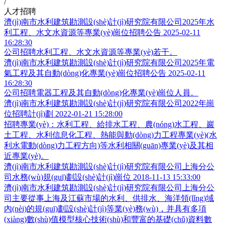
/
人才招聘
濟(jì)南市水利建筑勘測設(shè)計(jì)研究院有限公司2025年水
利工程、水文水資源等專業(yè)崗位招聘公告
2025-02-11
16:28:30
公司招聘水利工程、水文水資源等專業(yè)若干。
濟(jì)南市水利建筑勘測設(shè)計(jì)研究院有限公司2025年電
氣工程及其自動(dòng)化專業(yè)崗位招聘公告
2025-02-11
16:28:30
公司招聘電器工程及其自動(dòng)化專業(yè)崗位人員。
濟(jì)南市水利建筑勘測設(shè)計(jì)研究院有限公司2022年崗
位招聘計(jì)劃
2022-01-21 15:28:00
招聘專業(yè)：水利工程、給排水工程、農(nóng)水工程、巖
土工程、水利信息化工程、熱能與動(dòng)力工程專業(yè)(水
利水電動(dòng)力工程方向)等水利相關(guān)專業(yè)及其相
近專業(yè)。
濟(jì)南市水利建筑勘測設(shè)計(jì)研究院有限公司上海分公
司水務(wù)規(guī)劃設(shè)計(jì)崗位
2018-11-13 15:33:00
濟(jì)南市水利建筑勘測設(shè)計(jì)研究院有限公司上海分公
司主要從事上海及江蘇市場的水利、供排水、海洋領(lǐng)域
內(nèi)的規(guī)劃設(shè)計(jì)等業(yè)務(wù)，并具有多項
(xiàng)數(shù)值模型核心技術(shù)和豐富的基礎(chǔ)資料數